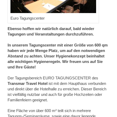
Euro Tagungscenter
Ebenso hoffen wir natürlich darauf, bald wieder
Tagungen und Veranstaltungen durchzuführen.
In unserem Tagungscenter mit einer Größe von 600 qm
haben wir jede Menge Platz, um auf den notwendigen
Abstand zu achten.
Unser Hygienekonzept beinhaltet
alle wichtigen Hygieneregeln. Wir freuen uns auf Sie
und Ihre Gäste!
Der Tagungsbereich EURO TAGUNGSCENTER des
Transmar Travel Hotel
ist mit dem Haupthaus verbunden
und direkt über die Hotelhalle zu erreichen. Dieser Bereich
ist vielfältig nutzbar und auch für große Hochzeiten oder
Familienfeiern geeignet.
Eine Fläche von über 600 m² teilt sich in mehrere
Tagungs-/Seminarräume, sowie eine davor liegende